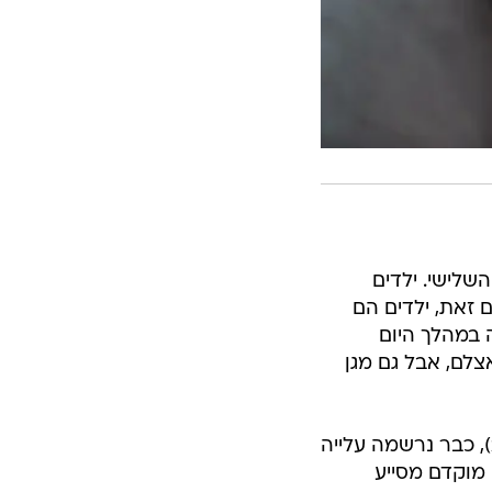
שלישי. ילדים
 זאת, ילדים הם
 במהלך היום
צלם, אבל גם מגן
ההמלצה לחסן ילדים מקבלת משנה תוקף. בעונת החורף הנוכחית (2025-2026), כבר נרשמה עלייה
מוקדם מסייע