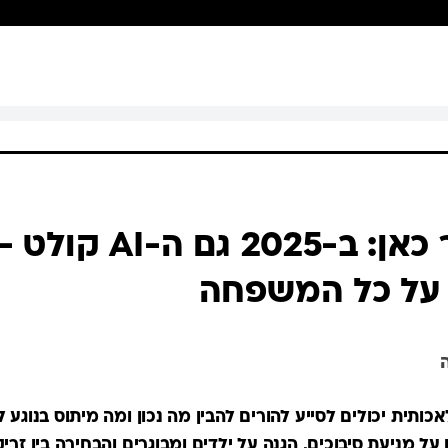
העתיד כבר כאן: ב-2025 ג
על כל המשפחה
כותית יכולים לסייע להורים להבין מה נכון ומה מיתוס בנוגע 
על מניעת סיבוכים, הגנה על ילדים ומבוגרים והבחירה בין זרי