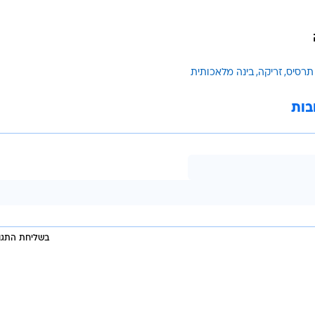
תרסיס
זריקה
בינה מלאכותית
בות
בשליחת התגוב