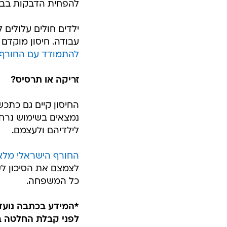
להפחית הדבקות בבית
ילדים חולים עלולים
עבודה. חיסון מוקדם
להתמודד עם החורף
זריקה או תרסיס?
החיסון קיים גם כתכש
נמצאים בשימוש נרחב
לילדיהם ולעצמם.
החורף הישראלי מל
לצמצם את הסיכון לש
כל המשפחה.
*המידע בכתבה נועד 
לפני קבלת החלטה בנ