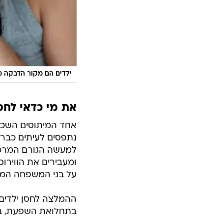
ילדים הם מקור הדבקה מ
את מי כדאי לחס
אחד המיתוסים השכיחי
נתפסים לעיתים כבריא
למעשה הגורם המרכז
ומעבירים את הווירוס
על בני המשפחה המבו
בתחלואת השפעת, במי