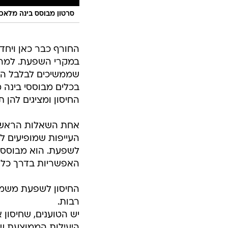
סרטון מבוסס בינה מלאכ
החורף כבר כאן ויחד 
במקרי השפעת. למרות
שממשיכים לבלבל הור
בכלים מבוססי בינה
החיסון ומציגים להן 
אחת השאלות הראשונו
העייפות שמופיעים לע
לשפעת. הוא מבוסס ע
האפשריות בדרך כלל 
החיסון לשפעת משמש
רבות.
יש הטוענים, שחיסון