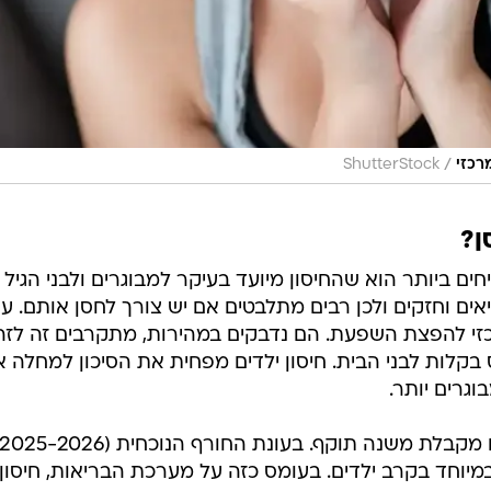
/
רכזי
ShutterStock
ן?
ם ביותר הוא שהחיסון מיועד בעיקר למבוגרים ולבני הגיל ה
ים וחזקים ולכן רבים מתלבטים אם יש צורך לחסן אותם. עם
י להפצת השפעת. הם נדבקים במהירות, מתקרבים זה לזה
 בקלות לבני הבית. חיסון ילדים מפחית את הסיכון למחלה א
גרים יותר.
וחד בקרב ילדים. בעומס כזה על מערכת הבריאות, חיסון 