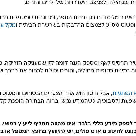
 ובקהילה ולצמצם היעדרויות של ילדים והורים.
 להיעדר מלימודים בגן ובבית הספר, ומבוגרים שמטפלים בה
 ופשוט מסייע לצמצום ההדבקות בשרשרת הביתית ו
מקל על
.
יר תרסיס לאף ומספק הגנה דומה לזו שמעניקה הזריקה. מגו
, זמינים בקופות החולים, והורים יכולים לבחור את הדרך 
א הפתעות
, אבל חיסון הוא אחד הצעדים הבטוחים והפשוטי
פעת ולסיבוכיה. כשהמידע נגיש וברור, הבחירה הופכת קלה
לספק מידע כללי בלבד ואינו מהווה תחליף לייעוץ רפואי. 
וגע לחיסונים או טיפולים, יש להיוועץ ברופא המטפל או ב