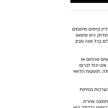
ין קיימים מיתוסים
דויק היא שימוש
ם בכל שנה סביב
שים שהחום או
נו יכול לגרום
ה. תופעות הלוואי
ערכות בטיחות
 תמונה אחרת.
בקה, ובנוסף , תרומתו הגדולה היא