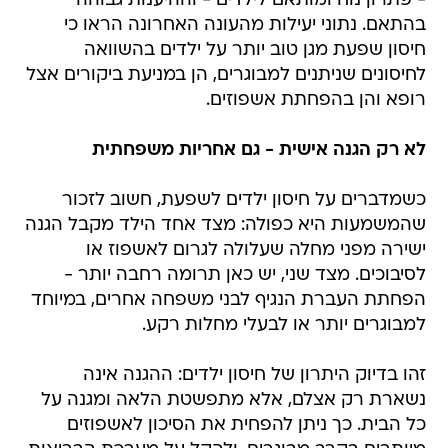
- פתרון נוח ומותאם לילדים - וההיענות גבוהה
בהתאם. נתוני יעילות מהעונה האחרונה הראו כי
חיסון שפעת מגן טוב יותר על ילדים בהשוואה
לחיסונים שניתנים למבוגרים, הן במניעת ביקורים אצל
רופא והן בהפחתת אשפוזים.
לא רק הגנה אישית - גם אחריות משפחתית
כשמדברים על חיסון ילדים לשפעת, חשוב לזכור
שהמשמעות היא כפולה: מצד אחד הילד מקבל הגנה
ישירה מפני מחלה שעלולה לגרום לאשפוז או
לסיבוכים. מצד שני, יש כאן תרומה רחבה יותר -
הפחתת העברת הנגיף לבני משפחה אחרים, במיוחד
למבוגרים יותר או לבעלי מחלות רקע.
זהו בדיוק היתרון של חיסון ילדים: ההגנה אינה
נשארת רק אצלם, אלא מתפשטת הלאה ומגנה על
כל הבית. כך ניתן להפחית את הסיכון לאשפוזים