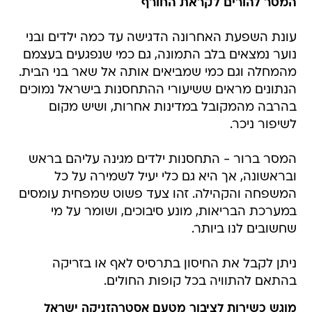
המסר להורים לקראת החורף
עונת השפעת האחרונה הדגישה עד כמה ילדים ובני
נוער נמצאים בלב התמונה, גם כמי שנפגעים בעצמם
מהמחלה וגם כמי שמביאים אותה אל שאר בני הבית.
הנתונים מראים ששיעורי ההתחסנות בישראל נמוכים
בהרבה מהמקובל במדינות אחרות, ושיש מקום
לשיפור ניכר.
המסר ברור - התחסנות ילדים מגינה עליהם בראש
ובראשונה, אך היא גם כלי יעיל לשמירה על כל
המשפחה והקהילה. זהו צעד פשוט שמפחית עומסים
במערכת הבריאות, מונע סיבוכים, ושומר על מי
שחשובים לנו ביותר.
ניתן לקבל את החיסון בתרסיס לאף או בזריקה
בהתאם להתוויה בכל קופות החולים.
מוגש כשירות לציבור מטעם אסטרהזניקה ישראל